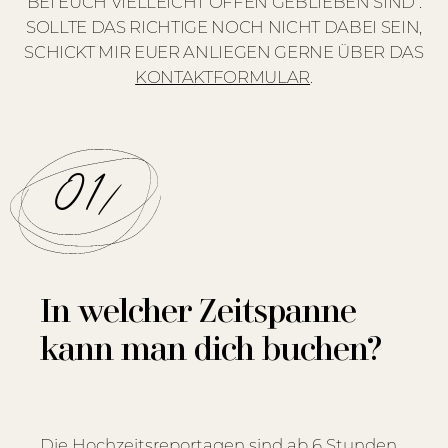
BEI EUCH VIELLEICHT OFFEN GEBLIEBEN SIND .
SOLLTE DAS RICHTIGE NOCH NICHT DABEI SEIN,
Über mich
SCHICKT MIR EUER ANLIEGEN GERNE ÜBER DAS
KONTAKTFORMULAR
.
Info
01/
Kontakt
In welcher Zeitspanne
kann man dich buchen?
Die Hochzeitsreportagen sind ab 6 Stunden