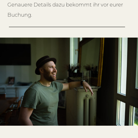
Genauere Details dazu bekommt ihr vor eurer
Buchung.