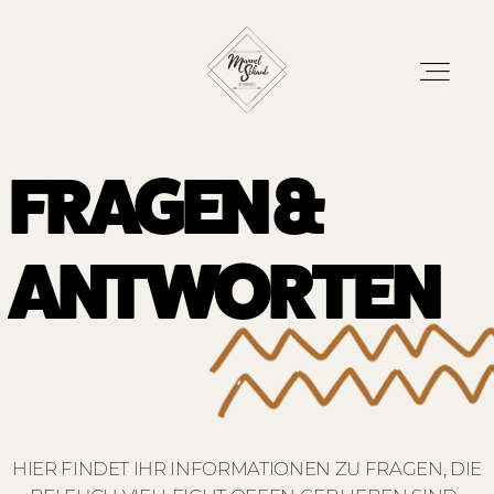
FRAGEN &
ANTWORT
EN
Home
Blog
Leistungen
HIER FINDET IHR INFORMATIONEN ZU FRAGEN, DIE