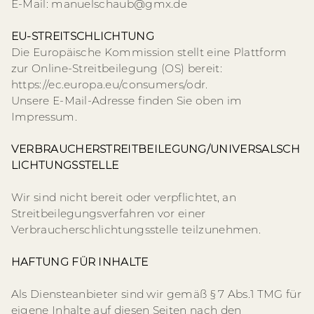
E-Mail: manuelschaub@gmx.de
Über mich
EU-STREITSCHLICHTUNG
Die Europäische Kommission stellt eine Plattform
zur Online-Streitbeilegung (OS) bereit:
Info
https://ec.europa.eu/consumers/odr.
Unsere E-Mail-Adresse finden Sie oben im
Impressum.
Kontakt
VERBRAUCHERSTREITBEILEGUNG/UNIVERSALSCH
LICHTUNGSSTELLE
Wir sind nicht bereit oder verpflichtet, an
Streitbeilegungsverfahren vor einer
Verbraucherschlichtungsstelle teilzunehmen.
HAFTUNG FÜR INHALTE
Als Diensteanbieter sind wir gemäß § 7 Abs.1 TMG für
eigene Inhalte auf diesen Seiten nach den