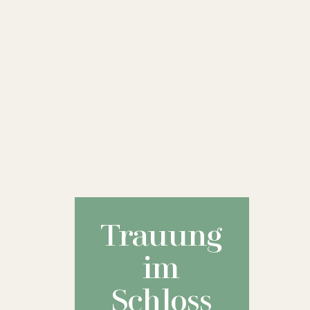
Trauung
im
Schloss