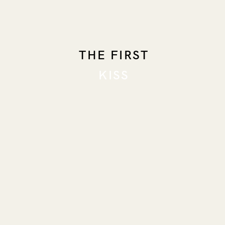
THE FIRST
KISS