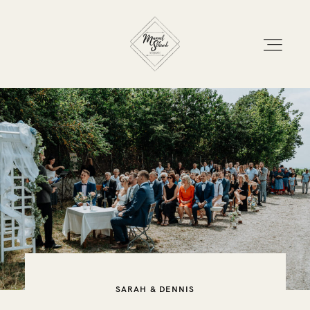
Home
Blog
Leistungen
SARAH & DENNIS