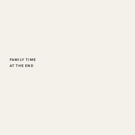
FAMILY TIME
AT THE END