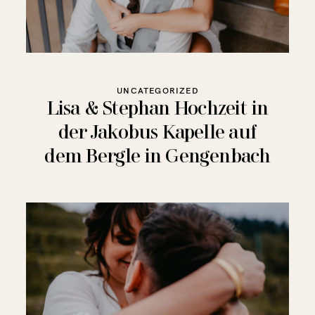
Über mich
Info
UNCATEGORIZED
Lisa & Stephan Hochzeit in
Kontakt
der Jakobus Kapelle auf
dem Bergle in Gengenbach